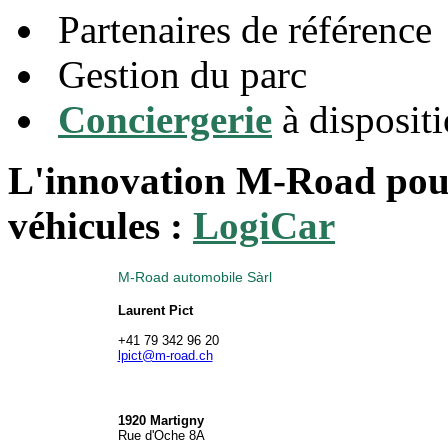
Partenaires de référence
Gestion du parc
Conciergerie
à disposit
L'innovation M-Road pour 
véhicules :
LogiCar
M-Road automobile Sàrl
Laurent Pict
+41 79 342 96 20
lpict@m-road.ch
1920 Martigny
Rue d'Oche 8A