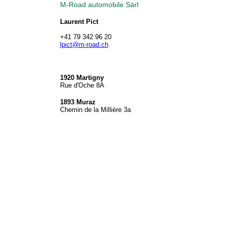
M-Road automobile Sàrl
Laurent Pict
+41 79 342 96 20
lpict@m-road.ch
1920 Martigny
Rue d'Oche 8A
1893 Muraz
Chemin de la Millière 3a