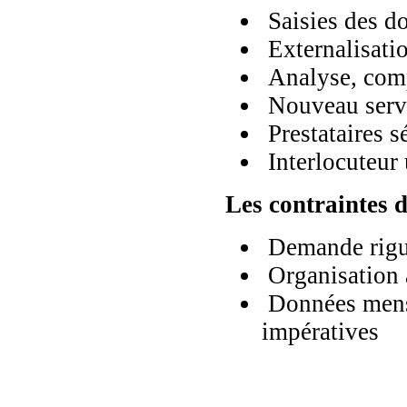
Saisies des d
Externalisati
Analyse, compa
Nouveau servi
Prestataires 
Interlocuteur
Les contraintes d
Demande rigueu
Organisation a
Données mensue
impératives